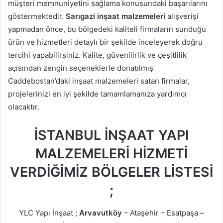
müşteri memnuniyetini sağlama konusundaki başarılarını
göstermektedir.
Sarıgazi inşaat malzemeleri
alışverişi
yapmadan önce, bu bölgedeki kaliteli firmaların sunduğu
ürün ve hizmetleri detaylı bir şekilde inceleyerek doğru
tercihi yapabilirsiniz. Kalite, güvenilirlik ve çeşitlilik
açısından zengin seçeneklerle donatılmış
Caddebostan’daki inşaat malzemeleri satan firmalar,
projelerinizi en iyi şekilde tamamlamanıza yardımcı
olacaktır.
İSTANBUL İNŞAAT YAPI
MALZEMELERİ HİZMETİ
VERDİĞİMİZ BÖLGELER LİSTESİ
;
YLC Yapı İnşaat ;
Arvavutköy
– Ataşehir – Esatpaşa –