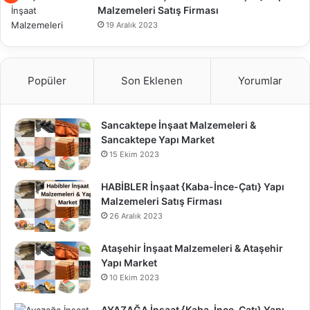
Malzemeleri Satış Firması
19 Aralık 2023
Popüler
Son Eklenen
Yorumlar
Sancaktepe İnşaat Malzemeleri &
Sancaktepe Yapı Market
15 Ekim 2023
HABİBLER İnşaat {Kaba-İnce-Çatı} Yapı
Malzemeleri Satış Firması
26 Aralık 2023
Ataşehir İnşaat Malzemeleri & Ataşehir
Yapı Market
10 Ekim 2023
AYAZAĞA İnşaat {Kaba-İnce-Çatı} Yapı