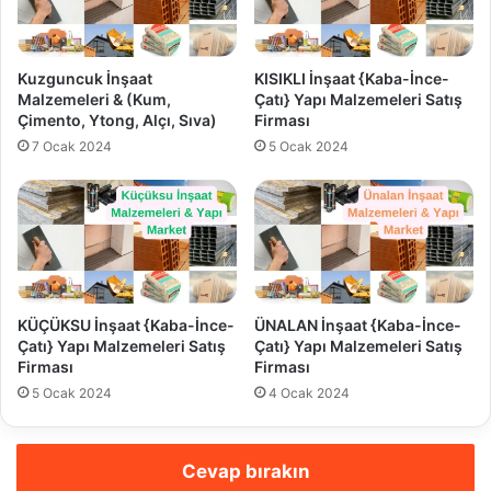
Kuzguncuk İnşaat
KISIKLI İnşaat {Kaba-İnce-
Malzemeleri & (Kum,
Çatı} Yapı Malzemeleri Satış
Çimento, Ytong, Alçı, Sıva)
Firması
7 Ocak 2024
5 Ocak 2024
KÜÇÜKSU İnşaat {Kaba-İnce-
ÜNALAN İnşaat {Kaba-İnce-
Çatı} Yapı Malzemeleri Satış
Çatı} Yapı Malzemeleri Satış
Firması
Firması
5 Ocak 2024
4 Ocak 2024
Cevap bırakın