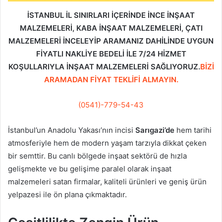
İSTANBUL İL SINIRLARI İÇERİNDE İNCE İNŞAAT
MALZEMELERİ, KABA İNŞAAT MALZEMELERİ, ÇATI
MALZEMELERİ İNCELEYİP ARAMANIZ DAHİLİNDE UYGUN
FİYATLI NAKLİYE BEDELİ İLE 7/24 HİZMET
KOŞULLARIYLA İNŞAAT MALZEMELERİ SAĞLIYORUZ.
BİZİ
ARAMADAN FİYAT TEKLİFİ ALMAYIN.
(0541)-779-54-43
İstanbul’un Anadolu Yakası’nın incisi
Sarıgazi’de
hem tarihi
atmosferiyle hem de modern yaşam tarzıyla dikkat çeken
bir semttir. Bu canlı bölgede inşaat sektörü de hızla
gelişmekte ve bu gelişime paralel olarak inşaat
malzemeleri satan firmalar, kaliteli ürünleri ve geniş ürün
yelpazesi ile ön plana çıkmaktadır.