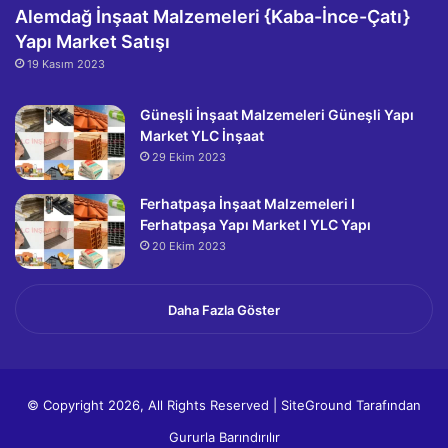
Alemdağ İnşaat Malzemeleri {Kaba-İnce-Çatı}
Yapı Market Satışı
19 Kasım 2023
Güneşli İnşaat Malzemeleri Güneşli Yapı
Market YLC İnşaat
29 Ekim 2023
Ferhatpaşa İnşaat Malzemeleri I
Ferhatpaşa Yapı Market I YLC Yapı
20 Ekim 2023
Daha Fazla Göster
© Copyright 2026, All Rights Reserved |
SiteGround
Tarafından
Gururla Barındırılır