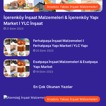
Anadolu Yakası İnşaat Malzemeleri
İçerenköy İnşaat Malzemeleri & İçerenköy Yapı
Market I YLC İnşaat
21 Ekim 2023
Ferhatpaşa İnşaat Malzemeleri I
Ferhatpaşa Yapı Market I YLC Yapı
20 Ekim 2023
Esatpaşa İnşaat Malzemeleri & Esatpaşa
Yapı Market
19 Ekim 2023
En Çok Okunan Yazılar
Anadolu Yakası İnşaat Malzemeleri