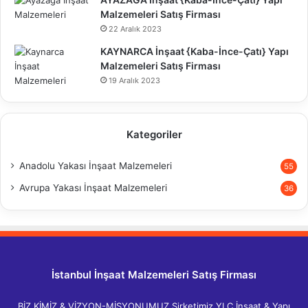
Malzemeleri Satış Firması
22 Aralık 2023
KAYNARCA İnşaat {Kaba-İnce-Çatı} Yapı
Malzemeleri Satış Firması
19 Aralık 2023
Kategoriler
Anadolu Yakası İnşaat Malzemeleri
55
Avrupa Yakası İnşaat Malzemeleri
36
İstanbul İnşaat Malzemeleri Satış Firması
BİZ KİMİZ & VİZYON-MİSYONUMUZ Şirketimiz YLC İnşaat & Yapı