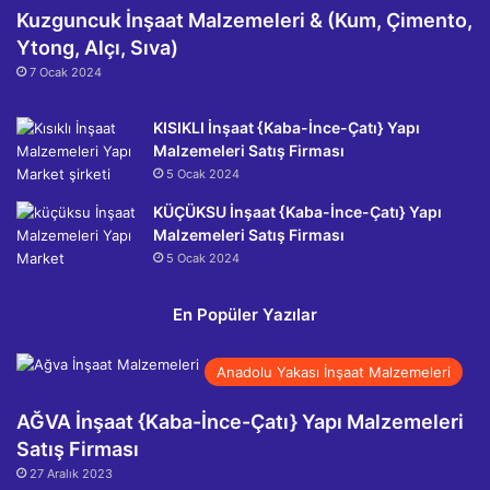
Kuzguncuk İnşaat Malzemeleri & (Kum, Çimento,
Ytong, Alçı, Sıva)
7 Ocak 2024
KISIKLI İnşaat {Kaba-İnce-Çatı} Yapı
Malzemeleri Satış Firması
5 Ocak 2024
KÜÇÜKSU İnşaat {Kaba-İnce-Çatı} Yapı
Malzemeleri Satış Firması
5 Ocak 2024
En Popüler Yazılar
Anadolu Yakası İnşaat Malzemeleri
AĞVA İnşaat {Kaba-İnce-Çatı} Yapı Malzemeleri
Satış Firması
27 Aralık 2023