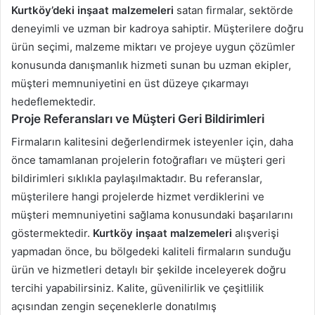
Kurtköy’deki
inşaat malzemeleri
satan firmalar, sektörde
deneyimli ve uzman bir kadroya sahiptir. Müşterilere doğru
ürün seçimi, malzeme miktarı ve projeye uygun çözümler
konusunda danışmanlık hizmeti sunan bu uzman ekipler,
müşteri memnuniyetini en üst düzeye çıkarmayı
hedeflemektedir.
Proje Referansları ve Müşteri Geri Bildirimleri
Firmaların kalitesini değerlendirmek isteyenler için, daha
önce tamamlanan projelerin fotoğrafları ve müşteri geri
bildirimleri sıklıkla paylaşılmaktadır. Bu referanslar,
müşterilere hangi projelerde hizmet verdiklerini ve
müşteri memnuniyetini sağlama konusundaki başarılarını
göstermektedir.
Kurtköy inşaat malzemeleri
alışverişi
yapmadan önce, bu bölgedeki kaliteli firmaların sunduğu
ürün ve hizmetleri detaylı bir şekilde inceleyerek doğru
tercihi yapabilirsiniz. Kalite, güvenilirlik ve çeşitlilik
açısından zengin seçeneklerle donatılmış