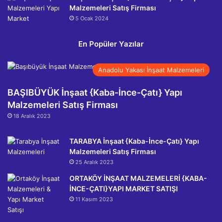
Malzemeleri Satış Firması
5 Ocak 2024
En Popüler Yazılar
Anadolu Yakası İnşaat Malzemeleri
BAŞIBÜYÜK İnşaat {Kaba-İnce-Çatı} Yapı
Malzemeleri Satış Firması
18 Aralık 2023
TARABYA İnşaat {Kaba-İnce-Çatı} Yapı
Malzemeleri Satış Firması
25 Aralık 2023
ORTAKÖY İNŞAAT MALZEMELERİ {KABA-
İNCE-ÇATI}YAPI MARKET SATIŞI
11 Kasım 2023