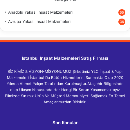
Anadolu Yakası İnşaat Malzemeleri
55
Avrupa Yakası İnşaat Malzemeleri
36
İstanbul İnşaat Malzemeleri Satış Firması
BİZ KİMİZ & VİZYON-MİSYONUMUZ Şirketimiz YLC İnşaat & Yapı
Malzemeleri İstanbul Da Bütün Hizmetlerini Sunmakta Olup 2020
Yılında Ahmet Yalçın Tarafından Kurulmuştur.Ataşehir Bölgesinde
olup Ulaşım Konusunda Her Hangi Bir Sorun Yaşamamaktayız
Elimizde Sınırsız Ürün Ve Müşteri Memnuniyeti Sağlamak En Temel
Amaçlarımızdan Birisidir.
Son Konular