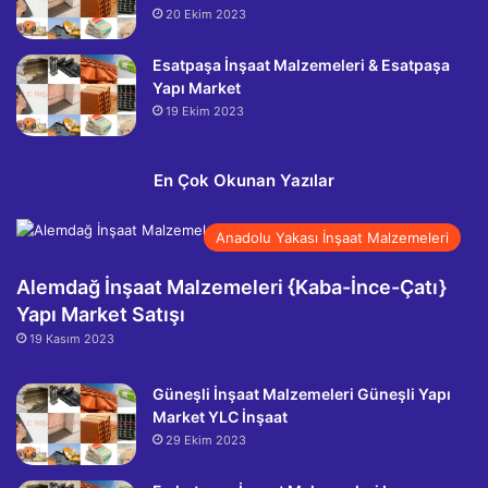
20 Ekim 2023
Esatpaşa İnşaat Malzemeleri & Esatpaşa
Yapı Market
19 Ekim 2023
En Çok Okunan Yazılar
Anadolu Yakası İnşaat Malzemeleri
Alemdağ İnşaat Malzemeleri {Kaba-İnce-Çatı}
Yapı Market Satışı
19 Kasım 2023
Güneşli İnşaat Malzemeleri Güneşli Yapı
Market YLC İnşaat
29 Ekim 2023