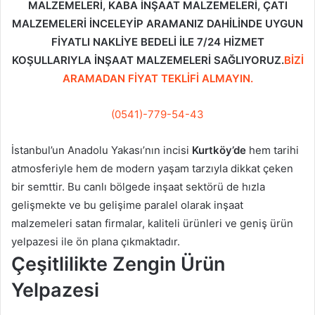
MALZEMELERİ, KABA İNŞAAT MALZEMELERİ, ÇATI
MALZEMELERİ İNCELEYİP ARAMANIZ DAHİLİNDE UYGUN
FİYATLI NAKLİYE BEDELİ İLE 7/24 HİZMET
KOŞULLARIYLA İNŞAAT MALZEMELERİ SAĞLIYORUZ.
BİZİ
ARAMADAN FİYAT TEKLİFİ ALMAYIN.
(0541)-779-54-43
İstanbul’un Anadolu Yakası’nın incisi
Kurtköy’de
hem tarihi
atmosferiyle hem de modern yaşam tarzıyla dikkat çeken
bir semttir. Bu canlı bölgede inşaat sektörü de hızla
gelişmekte ve bu gelişime paralel olarak inşaat
malzemeleri satan firmalar, kaliteli ürünleri ve geniş ürün
yelpazesi ile ön plana çıkmaktadır.
Çeşitlilikte Zengin Ürün
Yelpazesi