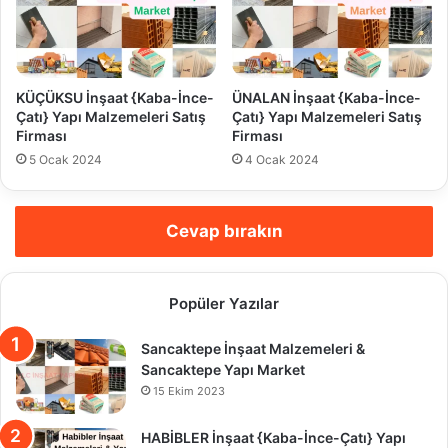
KÜÇÜKSU İnşaat {Kaba-İnce-
ÜNALAN İnşaat {Kaba-İnce-
Çatı} Yapı Malzemeleri Satış
Çatı} Yapı Malzemeleri Satış
Firması
Firması
5 Ocak 2024
4 Ocak 2024
Cevap bırakın
Popüler Yazılar
Sancaktepe İnşaat Malzemeleri &
Sancaktepe Yapı Market
15 Ekim 2023
HABİBLER İnşaat {Kaba-İnce-Çatı} Yapı