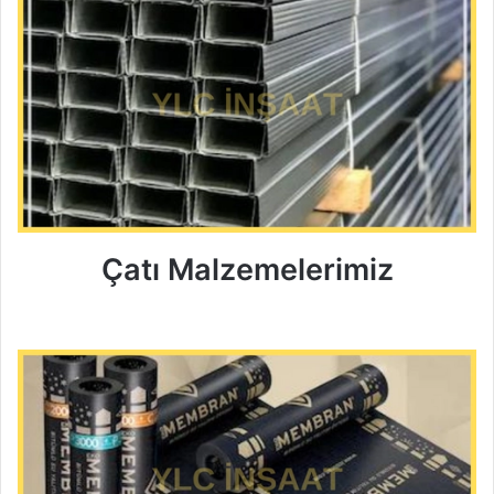
Çatı Malzemelerimiz