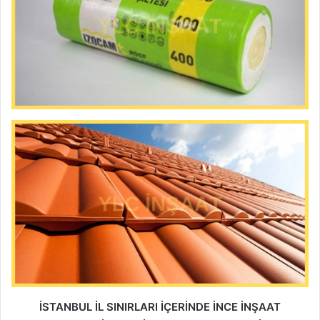
İSTANBUL İL SINIRLARI İÇERİNDE İNCE İNŞAAT