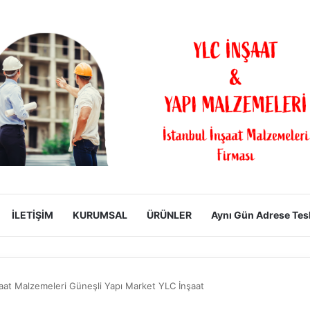
İLETİŞİM
KURUMSAL
ÜRÜNLER
Aynı Gün Adrese Tes
aat Malzemeleri Güneşli Yapı Market YLC İnşaat