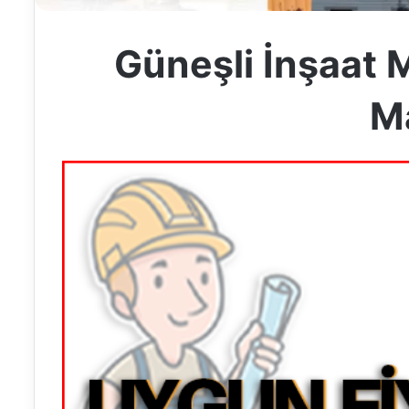
Güneşli İnşaat 
M