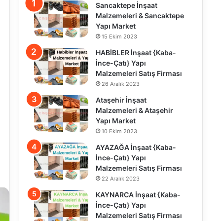
Sancaktepe İnşaat
Malzemeleri & Sancaktepe
Yapı Market
15 Ekim 2023
HABİBLER İnşaat {Kaba-
İnce-Çatı} Yapı
Malzemeleri Satış Firması
26 Aralık 2023
Ataşehir İnşaat
Malzemeleri & Ataşehir
Yapı Market
10 Ekim 2023
AYAZAĞA İnşaat {Kaba-
İnce-Çatı} Yapı
Malzemeleri Satış Firması
22 Aralık 2023
KAYNARCA İnşaat {Kaba-
İnce-Çatı} Yapı
Malzemeleri Satış Firması