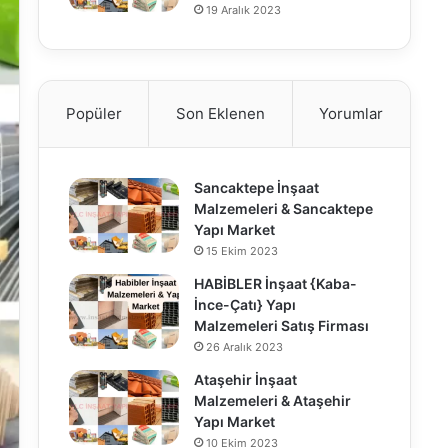
19 Aralık 2023
Popüler
Son Eklenen
Yorumlar
Sancaktepe İnşaat
Malzemeleri & Sancaktepe
Yapı Market
15 Ekim 2023
HABİBLER İnşaat {Kaba-
İnce-Çatı} Yapı
Malzemeleri Satış Firması
26 Aralık 2023
Ataşehir İnşaat
Malzemeleri & Ataşehir
Yapı Market
10 Ekim 2023