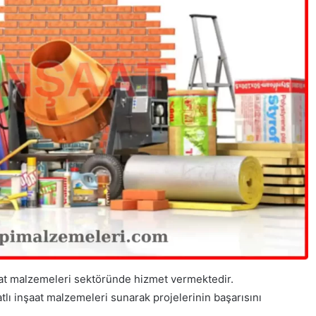
nşaat malzemeleri sektöründe hizmet vermektedir.
atlı inşaat malzemeleri sunarak projelerinin başarısını