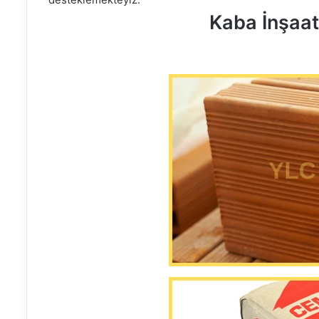
Kaba İnşaa