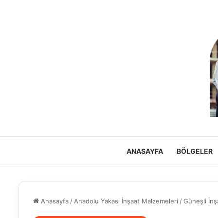
ANASAYFA
BÖLGELER
Anasayfa
/
Anadolu Yakası İnşaat Malzemeleri
/
Güneşli İnş