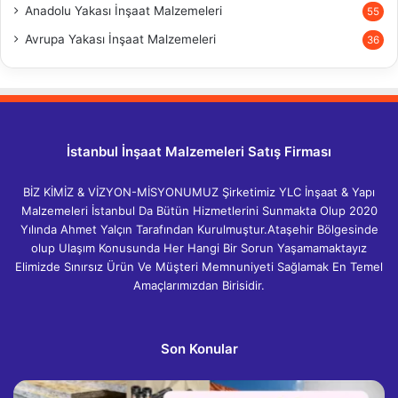
Anadolu Yakası İnşaat Malzemeleri
55
Avrupa Yakası İnşaat Malzemeleri
36
İstanbul İnşaat Malzemeleri Satış Firması
BİZ KİMİZ & VİZYON-MİSYONUMUZ Şirketimiz YLC İnşaat & Yapı
Malzemeleri İstanbul Da Bütün Hizmetlerini Sunmakta Olup 2020
Yılında Ahmet Yalçın Tarafından Kurulmuştur.Ataşehir Bölgesinde
olup Ulaşım Konusunda Her Hangi Bir Sorun Yaşamamaktayız
Elimizde Sınırsız Ürün Ve Müşteri Memnuniyeti Sağlamak En Temel
Amaçlarımızdan Birisidir.
Son Konular