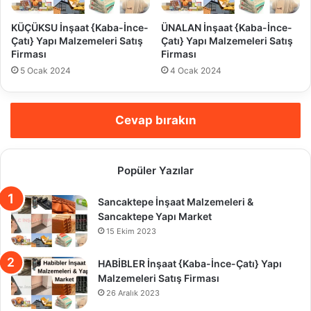
KÜÇÜKSU İnşaat {Kaba-İnce-
ÜNALAN İnşaat {Kaba-İnce-
Çatı} Yapı Malzemeleri Satış
Çatı} Yapı Malzemeleri Satış
Firması
Firması
5 Ocak 2024
4 Ocak 2024
Cevap bırakın
Popüler Yazılar
Sancaktepe İnşaat Malzemeleri &
Sancaktepe Yapı Market
15 Ekim 2023
HABİBLER İnşaat {Kaba-İnce-Çatı} Yapı
Malzemeleri Satış Firması
26 Aralık 2023