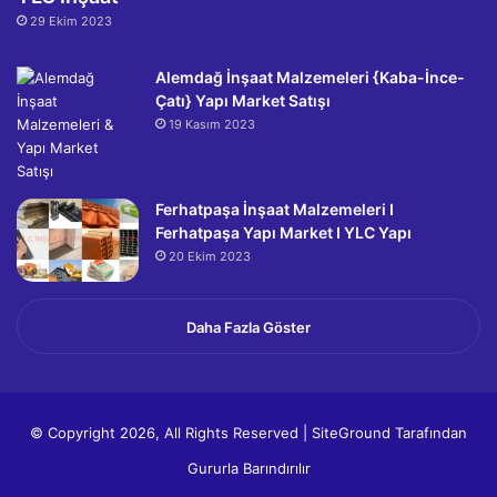
29 Ekim 2023
Alemdağ İnşaat Malzemeleri {Kaba-İnce-
Çatı} Yapı Market Satışı
19 Kasım 2023
Ferhatpaşa İnşaat Malzemeleri I
Ferhatpaşa Yapı Market I YLC Yapı
20 Ekim 2023
Daha Fazla Göster
© Copyright 2026, All Rights Reserved |
SiteGround
Tarafından
Gururla Barındırılır