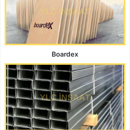
Boardex