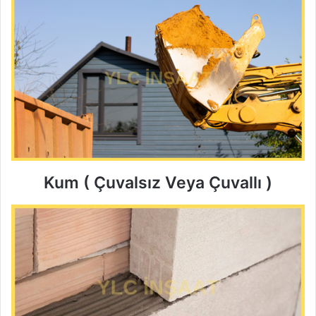
Kum ( Çuvalsız Veya Çuvallı )