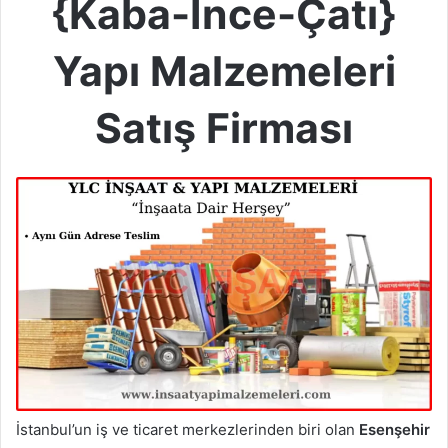
{Kaba-İnce-Çatı}
Yapı Malzemeleri
Satış Firması
İstanbul’un iş ve ticaret merkezlerinden biri olan
Esenşehir