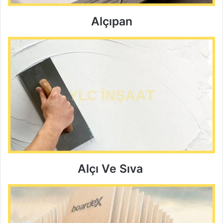
Alçıpan
Alçı Ve Sıva