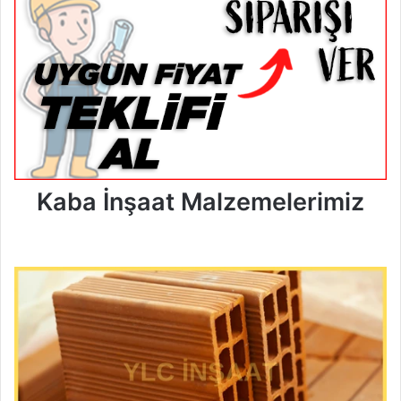
Kaba İnşaat Malzemelerimiz