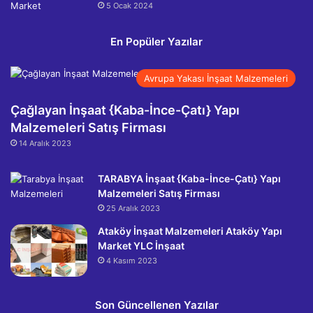
5 Ocak 2024
En Popüler Yazılar
Avrupa Yakası İnşaat Malzemeleri
Çağlayan İnşaat {Kaba-İnce-Çatı} Yapı
Malzemeleri Satış Firması
14 Aralık 2023
TARABYA İnşaat {Kaba-İnce-Çatı} Yapı
Malzemeleri Satış Firması
25 Aralık 2023
Ataköy İnşaat Malzemeleri Ataköy Yapı
Market YLC İnşaat
4 Kasım 2023
Son Güncellenen Yazılar