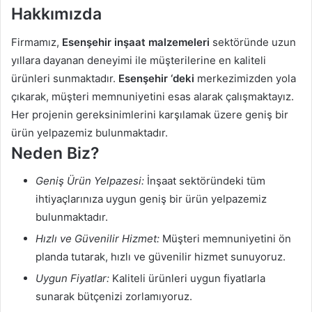
Hakkımızda
Firmamız,
Esenşehir inşaat malzemeleri
sektöründe uzun
yıllara dayanan deneyimi ile müşterilerine en kaliteli
ürünleri sunmaktadır.
Esenşehir ‘deki
merkezimizden yola
çıkarak, müşteri memnuniyetini esas alarak çalışmaktayız.
Her projenin gereksinimlerini karşılamak üzere geniş bir
ürün yelpazemiz bulunmaktadır.
Neden Biz?
Geniş Ürün Yelpazesi:
İnşaat sektöründeki tüm
ihtiyaçlarınıza uygun geniş bir ürün yelpazemiz
bulunmaktadır.
Hızlı ve Güvenilir Hizmet:
Müşteri memnuniyetini ön
planda tutarak, hızlı ve güvenilir hizmet sunuyoruz.
Uygun Fiyatlar:
Kaliteli ürünleri uygun fiyatlarla
sunarak bütçenizi zorlamıyoruz.