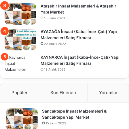
Ataşehir İnşaat Malzemeleri & Ataşehir
Yapı Market
10 Ekim 2023
AYAZAĞA İnşaat {Kaba-İnce-Çatı} Yapı
Malzemeleri Satış Firması
22 Aralık 2023
KAYNARCA İnşaat {Kaba-İnce-Çatı} Yapı
Malzemeleri Satış Firması
19 Aralık 2023
Popüler
Son Eklenen
Yorumlar
Sancaktepe İnşaat Malzemeleri &
Sancaktepe Yapı Market
15 Ekim 2023