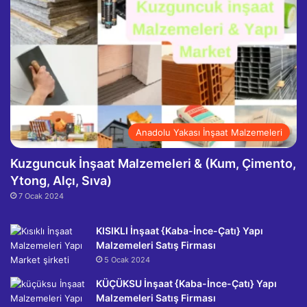
Anadolu Yakası İnşaat Malzemeleri
Kuzguncuk İnşaat Malzemeleri & (Kum, Çimento,
Ytong, Alçı, Sıva)
7 Ocak 2024
KISIKLI İnşaat {Kaba-İnce-Çatı} Yapı
Malzemeleri Satış Firması
5 Ocak 2024
KÜÇÜKSU İnşaat {Kaba-İnce-Çatı} Yapı
Malzemeleri Satış Firması