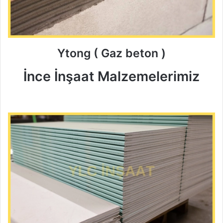
Ytong ( Gaz beton )
İnce İnşaat Malzemelerimiz