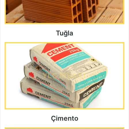
Tuğla
Çimento