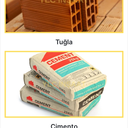
Tuğla
Çimento