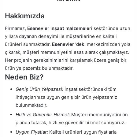
Hakkımızda
Firmamız,
Esenevler inşaat malzemeleri
sektöründe uzun
yıllara dayanan deneyimi ile müşterilerine en kaliteli
ürünleri sunmaktadır.
Esenevler ‘deki
merkezimizden yola
çıkarak, müşteri memnuniyetini esas alarak çalışmaktayız.
Her projenin gereksinimlerini karşılamak üzere geniş bir
ürün yelpazemiz bulunmaktadır.
Neden Biz?
Geniş Ürün Yelpazesi:
İnşaat sektöründeki tüm
ihtiyaçlarınıza uygun geniş bir ürün yelpazemiz
bulunmaktadır.
Hızlı ve Güvenilir Hizmet:
Müşteri memnuniyetini ön
planda tutarak, hızlı ve güvenilir hizmet sunuyoruz.
Uygun Fiyatlar:
Kaliteli ürünleri uygun fiyatlarla