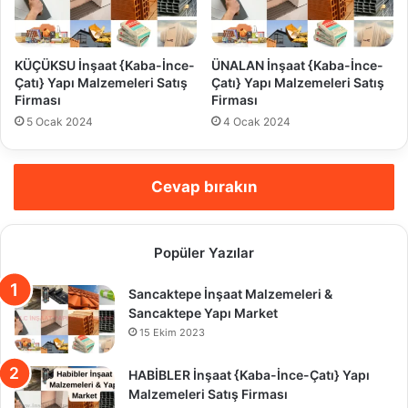
KÜÇÜKSU İnşaat {Kaba-İnce-
ÜNALAN İnşaat {Kaba-İnce-
Çatı} Yapı Malzemeleri Satış
Çatı} Yapı Malzemeleri Satış
Firması
Firması
5 Ocak 2024
4 Ocak 2024
Cevap bırakın
Popüler Yazılar
Sancaktepe İnşaat Malzemeleri &
Sancaktepe Yapı Market
15 Ekim 2023
HABİBLER İnşaat {Kaba-İnce-Çatı} Yapı
Malzemeleri Satış Firması