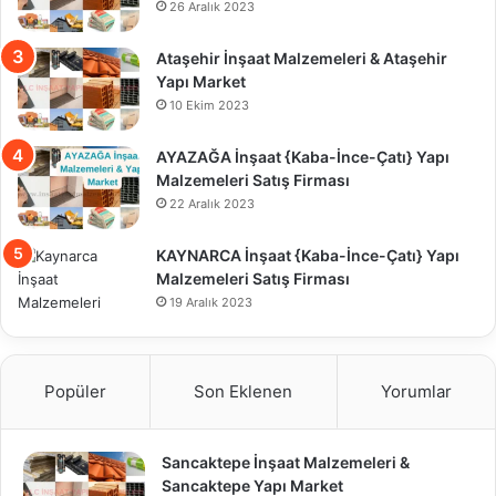
26 Aralık 2023
Ataşehir İnşaat Malzemeleri & Ataşehir
Yapı Market
10 Ekim 2023
AYAZAĞA İnşaat {Kaba-İnce-Çatı} Yapı
Malzemeleri Satış Firması
22 Aralık 2023
KAYNARCA İnşaat {Kaba-İnce-Çatı} Yapı
Malzemeleri Satış Firması
19 Aralık 2023
Popüler
Son Eklenen
Yorumlar
Sancaktepe İnşaat Malzemeleri &
Sancaktepe Yapı Market