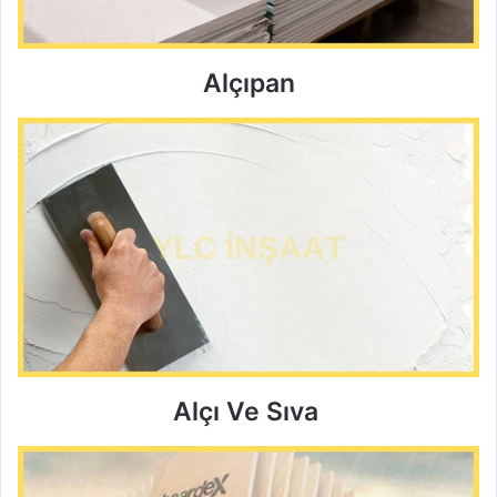
Alçıpan
Alçı Ve Sıva