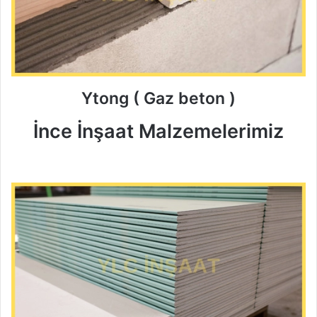
Ytong ( Gaz beton )
İnce İnşaat Malzemelerimiz