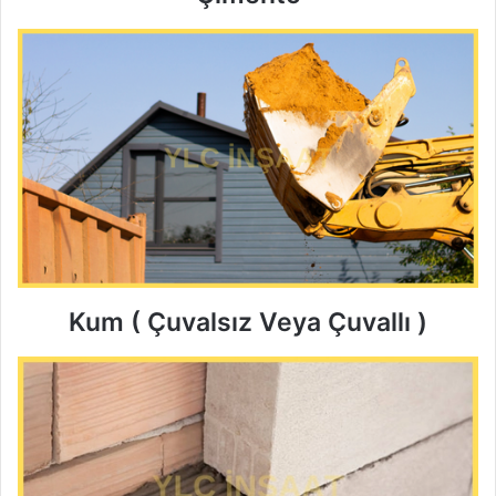
Kum ( Çuvalsız Veya Çuvallı )