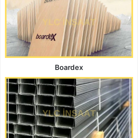
Boardex