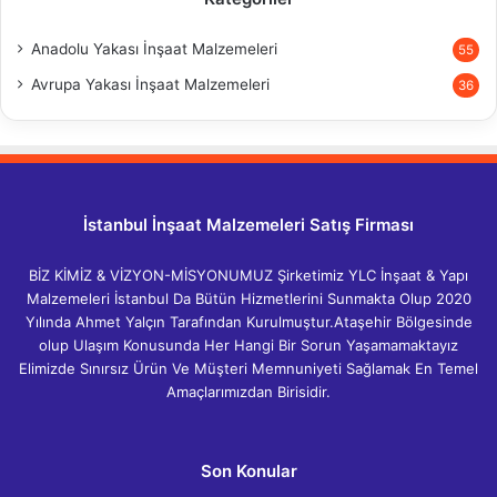
Anadolu Yakası İnşaat Malzemeleri
55
Avrupa Yakası İnşaat Malzemeleri
36
İstanbul İnşaat Malzemeleri Satış Firması
BİZ KİMİZ & VİZYON-MİSYONUMUZ Şirketimiz YLC İnşaat & Yapı
Malzemeleri İstanbul Da Bütün Hizmetlerini Sunmakta Olup 2020
Yılında Ahmet Yalçın Tarafından Kurulmuştur.Ataşehir Bölgesinde
olup Ulaşım Konusunda Her Hangi Bir Sorun Yaşamamaktayız
Elimizde Sınırsız Ürün Ve Müşteri Memnuniyeti Sağlamak En Temel
Amaçlarımızdan Birisidir.
Son Konular