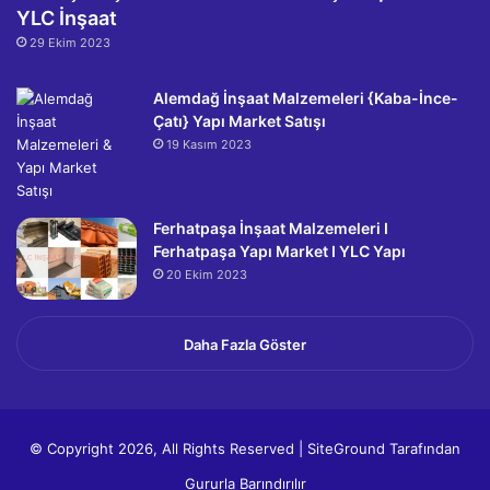
YLC İnşaat
29 Ekim 2023
Alemdağ İnşaat Malzemeleri {Kaba-İnce-
Çatı} Yapı Market Satışı
19 Kasım 2023
Ferhatpaşa İnşaat Malzemeleri I
Ferhatpaşa Yapı Market I YLC Yapı
20 Ekim 2023
Daha Fazla Göster
© Copyright 2026, All Rights Reserved |
SiteGround
Tarafından
Gururla Barındırılır