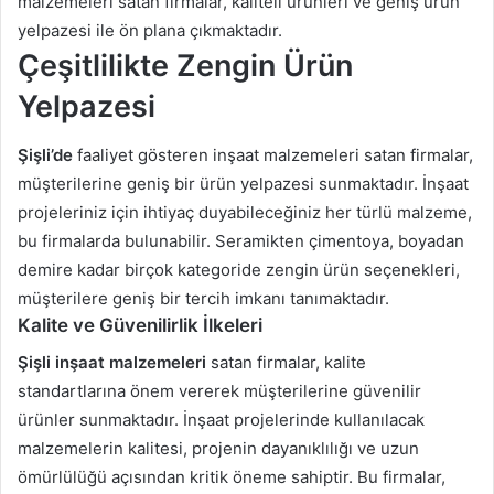
malzemeleri satan firmalar, kaliteli ürünleri ve geniş ürün
yelpazesi ile ön plana çıkmaktadır.
Çeşitlilikte Zengin Ürün
Yelpazesi
Şişli’de
faaliyet gösteren inşaat malzemeleri satan firmalar,
müşterilerine geniş bir ürün yelpazesi sunmaktadır. İnşaat
projeleriniz için ihtiyaç duyabileceğiniz her türlü malzeme,
bu firmalarda bulunabilir. Seramikten çimentoya, boyadan
demire kadar birçok kategoride zengin ürün seçenekleri,
müşterilere geniş bir tercih imkanı tanımaktadır.
Kalite ve Güvenilirlik İlkeleri
Şişli inşaat malzemeleri
satan firmalar, kalite
standartlarına önem vererek müşterilerine güvenilir
ürünler sunmaktadır. İnşaat projelerinde kullanılacak
malzemelerin kalitesi, projenin dayanıklılığı ve uzun
ömürlülüğü açısından kritik öneme sahiptir. Bu firmalar,