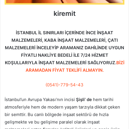
kiremit
İSTANBUL İL SINIRLARI İÇERİNDE İNCE İNŞAAT
MALZEMELERİ, KABA İNŞAAT MALZEMELERİ, ÇATI
MALZEMELERİ İNCELEYİP ARAMANIZ DAHİLİNDE UYGUN
FİYATLI NAKLİYE BEDELİ İLE 7/24 HİZMET
KOŞULLARIYLA İNŞAAT MALZEMELERİ SAĞLIYORUZ.
BİZİ
ARAMADAN FİYAT TEKLİFİ ALMAYIN.
(0541)-779-54-43
İstanbul’un Avrupa Yakası’nın incisi
Şişli
‘ de
hem tarihi
atmosferiyle hem de modern yaşam tarzıyla dikkat çeken
bir semttir. Bu canlı bölgede inşaat sektörü de hızla
gelişmekte ve bu gelişime paralel olarak inşaat