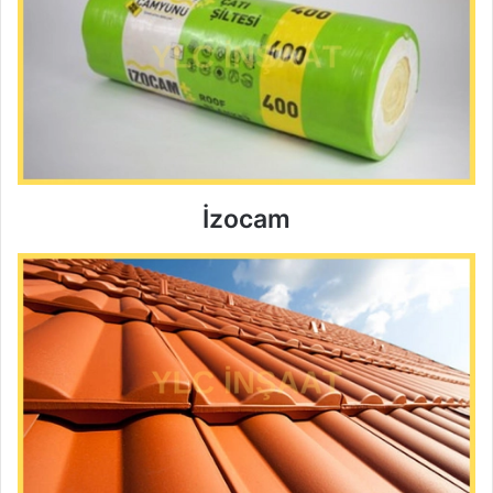
İzocam