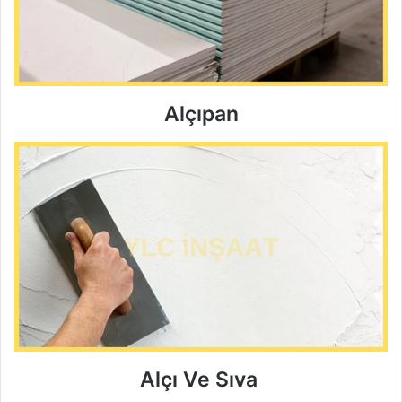
Alçıpan
Alçı Ve Sıva