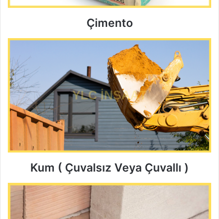
Çimento
Kum ( Çuvalsız Veya Çuvallı )