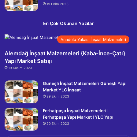
19 Ekim 2023
En Çok Okunan Yazılar
Anadolu Yakası İnşaat Malzemeleri
Alemdağ İnşaat Malzemeleri {Kaba-İnce-Çatı}
Yapı Market Satışı
19 Kasım 2023
Güneşli İnşaat Malzemeleri Güneşli Yapı
Market YLC İnşaat
29 Ekim 2023
Ferhatpaşa İnşaat Malzemeleri I
Ferhatpaşa Yapı Market I YLC Yapı
20 Ekim 2023