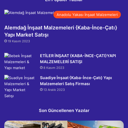
Anadolu Yakası İnşaat Malzemeleri
Alemdağ İnşaat Malzemeleri {Kaba-İnce-Çatı}
Yapı Market Satışı
19 Kasım 2023
ETİLER İNŞAAT {KABA-İNCE-ÇATI}YAPI
MALZEMELERİ SATIŞI
8 Kasım 2023
Suadiye İnşaat {Kaba-İnce-Çatı} Yapı
Malzemeleri Satış Firması
13 Aralık 2023
Son Güncellenen Yazılar