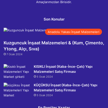
Amaçlarımızdan Birisidir.
Son Konular
Anadolu Yakası İnşaat Malzemeleri
Kuzguncuk İnşaat Malzemeleri & (Kum, Çimento,
Ytong, Alçı, Sıva)
7 Ocak 2024
KISIKLI İnşaat {Kaba-İnce-Çatı} Yapı
Malzemeleri Satış Firması
5 Ocak 2024
KÜÇÜKSU İnşaat {Kaba-İnce-Çatı} Yapı
Malzemeleri Satış Firması
5 Ocak 2024
En Popüler Yazılar