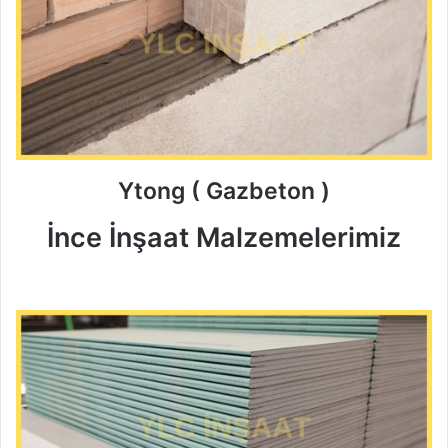
Ytong ( Gazbeton )
İnce İnşaat Malzemelerimiz