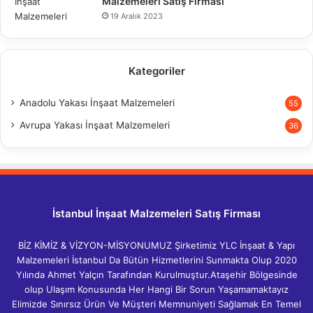
Malzemeleri Satış Firması
19 Aralık 2023
Kategoriler
Anadolu Yakası İnşaat Malzemeleri
55
Avrupa Yakası İnşaat Malzemeleri
36
İstanbul İnşaat Malzemeleri Satış Firması
BİZ KİMİZ & VİZYON-MİSYONUMUZ Şirketimiz YLC İnşaat & Yapı
Malzemeleri İstanbul Da Bütün Hizmetlerini Sunmakta Olup 2020
Yılında Ahmet Yalçın Tarafından Kurulmuştur.Ataşehir Bölgesinde
olup Ulaşım Konusunda Her Hangi Bir Sorun Yaşamamaktayız
Elimizde Sınırsız Ürün Ve Müşteri Memnuniyeti Sağlamak En Temel