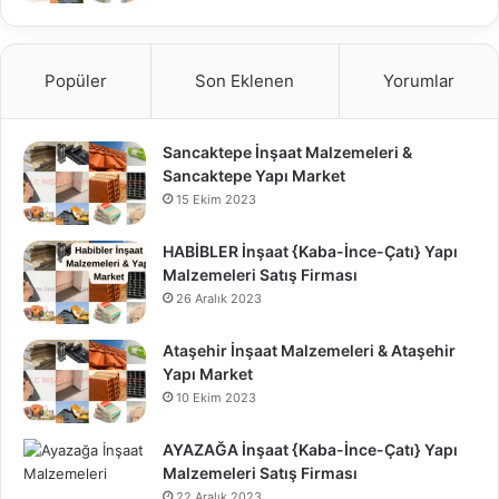
Popüler
Son Eklenen
Yorumlar
Sancaktepe İnşaat Malzemeleri &
Sancaktepe Yapı Market
15 Ekim 2023
HABİBLER İnşaat {Kaba-İnce-Çatı} Yapı
Malzemeleri Satış Firması
26 Aralık 2023
Ataşehir İnşaat Malzemeleri & Ataşehir
Yapı Market
10 Ekim 2023
AYAZAĞA İnşaat {Kaba-İnce-Çatı} Yapı
Malzemeleri Satış Firması
22 Aralık 2023