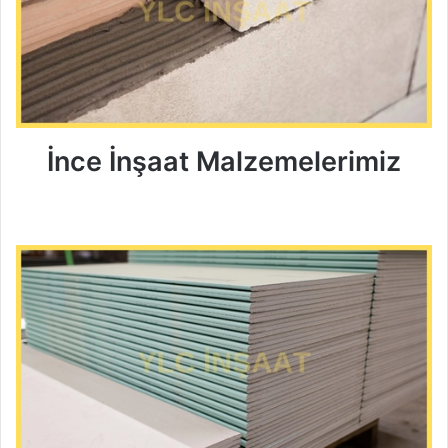
İnce İnşaat Malzemelerimiz