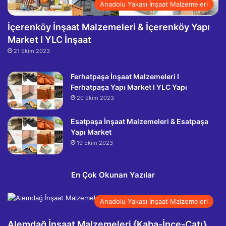
Anadolu Yakası İnşaat Malzemeleri
İçerenköy İnşaat Malzemeleri & İçerenköy Yapı
Market I YLC İnşaat
21 Ekim 2023
Ferhatpaşa İnşaat Malzemeleri I
Ferhatpaşa Yapı Market I YLC Yapı
20 Ekim 2023
Esatpaşa İnşaat Malzemeleri & Esatpaşa
Yapı Market
19 Ekim 2023
En Çok Okunan Yazılar
Anadolu Yakası İnşaat Malzemeleri
Alemdağ İnşaat Malzemeleri {Kaba-İnce-Çatı}