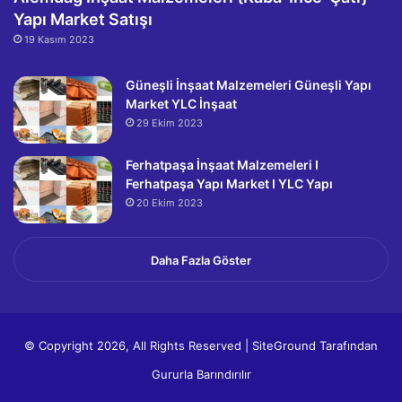
Yapı Market Satışı
19 Kasım 2023
Güneşli İnşaat Malzemeleri Güneşli Yapı
Market YLC İnşaat
29 Ekim 2023
Ferhatpaşa İnşaat Malzemeleri I
Ferhatpaşa Yapı Market I YLC Yapı
20 Ekim 2023
Daha Fazla Göster
© Copyright 2026, All Rights Reserved |
SiteGround
Tarafından
Gururla Barındırılır