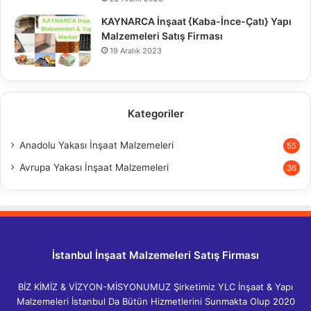
KAYNARCA İnşaat {Kaba-İnce-Çatı} Yapı
Malzemeleri Satış Firması
19 Aralık 2023
Kategoriler
Anadolu Yakası İnşaat Malzemeleri
55
Avrupa Yakası İnşaat Malzemeleri
36
İstanbul İnşaat Malzemeleri Satış Firması
BİZ KİMİZ & VİZYON-MİSYONUMUZ Şirketimiz YLC İnşaat & Yapı
Malzemeleri İstanbul Da Bütün Hizmetlerini Sunmakta Olup 2020