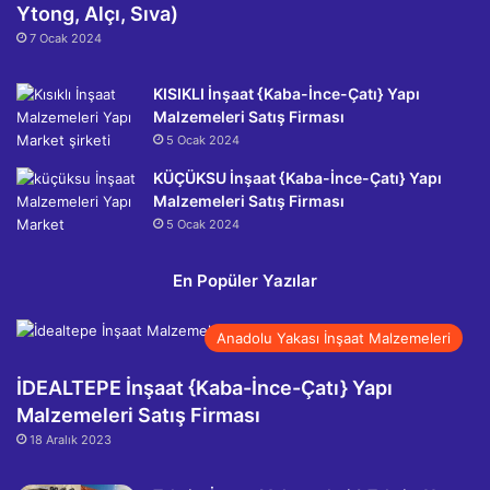
Ytong, Alçı, Sıva)
7 Ocak 2024
KISIKLI İnşaat {Kaba-İnce-Çatı} Yapı
Malzemeleri Satış Firması
5 Ocak 2024
KÜÇÜKSU İnşaat {Kaba-İnce-Çatı} Yapı
Malzemeleri Satış Firması
5 Ocak 2024
En Popüler Yazılar
Anadolu Yakası İnşaat Malzemeleri
İDEALTEPE İnşaat {Kaba-İnce-Çatı} Yapı
Malzemeleri Satış Firması
18 Aralık 2023