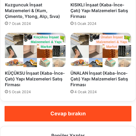
Kuzguncuk İnşaat
KISIKLI İnşaat {Kaba-İnce-
Malzemeleri & (Kum,
Çatı} Yapı Malzemeleri Satış
Çimento, Ytong, Alçı, Sıva)
Firması
7 Ocak 2024
5 Ocak 2024
KÜÇÜKSU İnşaat {Kaba-İnce-
ÜNALAN İnşaat {Kaba-İnce-
Çatı} Yapı Malzemeleri Satış
Çatı} Yapı Malzemeleri Satış
Firması
Firması
5 Ocak 2024
4 Ocak 2024
Cevap bırakın
Popüler Yazılar