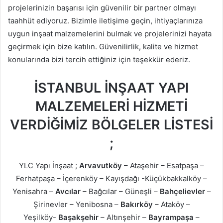
projelerinizin başarısı için güvenilir bir partner olmayı
taahhüt ediyoruz. Bizimle iletişime geçin, ihtiyaçlarınıza
uygun inşaat malzemelerini bulmak ve projelerinizi hayata
geçirmek için bize katılın. Güvenilirlik, kalite ve hizmet
konularında bizi tercih ettiğiniz için teşekkür ederiz.
İSTANBUL İNŞAAT YAPI
MALZEMELERİ HİZMETİ
VERDİĞİMİZ BÖLGELER LİSTESİ
;
YLC Yapı İnşaat ;
Arvavutköy
– Ataşehir – Esatpaşa –
Ferhatpaşa – İçerenköy – Kayışdağı -Küçükbakkalköy –
Yenisahra –
Avcılar
– Bağcılar – Güneşli –
Bahçelievler
–
Şirinevler – Yenibosna –
Bakırköy
– Ataköy –
Yeşilköy-
Başakşehir
– Altınşehir –
Bayrampaşa
–