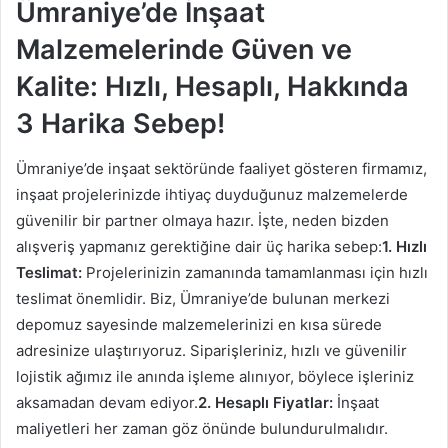
Ümraniye’de İnşaat
Malzemelerinde Güven ve
Kalite: Hızlı, Hesaplı, Hakkında
3 Harika Sebep!
Ümraniye’de inşaat sektöründe faaliyet gösteren firmamız,
inşaat projelerinizde ihtiyaç duyduğunuz malzemelerde
güvenilir bir partner olmaya hazır. İşte, neden bizden
alışveriş yapmanız gerektiğine dair üç harika sebep:
1. Hızlı
Teslimat:
Projelerinizin zamanında tamamlanması için hızlı
teslimat önemlidir. Biz, Ümraniye’de bulunan merkezi
depomuz sayesinde malzemelerinizi en kısa sürede
adresinize ulaştırıyoruz. Siparişleriniz, hızlı ve güvenilir
lojistik ağımız ile anında işleme alınıyor, böylece işleriniz
aksamadan devam ediyor.
2. Hesaplı Fiyatlar:
İnşaat
maliyetleri her zaman göz önünde bulundurulmalıdır.