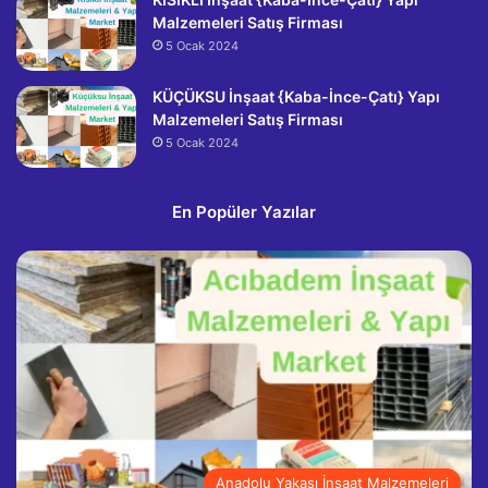
Malzemeleri Satış Firması
5 Ocak 2024
KÜÇÜKSU İnşaat {Kaba-İnce-Çatı} Yapı
Malzemeleri Satış Firması
5 Ocak 2024
En Popüler Yazılar
Anadolu Yakası İnşaat Malzemeleri