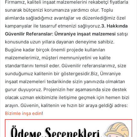
Firmamız, kaliteli inşaat malzemelerini rekabetçi fiyatlarla
sunarak bütçenizi korumanıza yardımcı olur. Toplu
alımlarda sağladığımız avantajlar ve düzenlediğimiz özel
kampanyalar ile tasarruf etmenizi sağlıyoruz.
3. Hakkında
Güvenilir Referanslar: Ümraniye inşaat malzemesi
satışı
konusunda uzun yıllara dayanan deneyime sahibiz.
Bugüne kadar birçok önemli projede kullanılan
malzemelerimiz, müşteri memnuniyetini ve kalite
standartlarını temsil eder. Güvenilir referanslarımız, size
sunduğumuz kalitenin bir göstergesidir.Biz, Ümraniye
inşaat malzemeleri tedarikinde sizin yanınızda olmaktan
gurur duyuyoruz. Projenizin her aşamasında size destek
olacak uzman ekibimizle iletişime geçmek için hemen bizi
arayın. Güvenin, kalitenin ve hızın bir araya geldiği adres:
Bizimle inşa edin
!