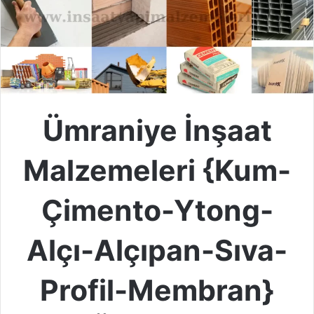
Ümraniye İnşaat
Malzemeleri {Kum-
Çimento-Ytong-
Alçı-Alçıpan-Sıva-
Profil-Membran}