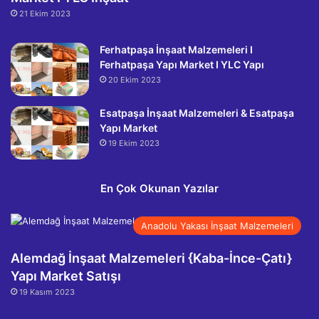
21 Ekim 2023
Ferhatpaşa İnşaat Malzemeleri I
Ferhatpaşa Yapı Market I YLC Yapı
20 Ekim 2023
Esatpaşa İnşaat Malzemeleri & Esatpaşa
Yapı Market
19 Ekim 2023
En Çok Okunan Yazılar
Anadolu Yakası İnşaat Malzemeleri
Alemdağ İnşaat Malzemeleri {Kaba-İnce-Çatı}
Yapı Market Satışı
19 Kasım 2023