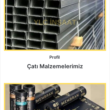
Profil
Çatı Malzemelerimiz