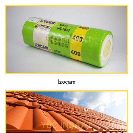
İzocam