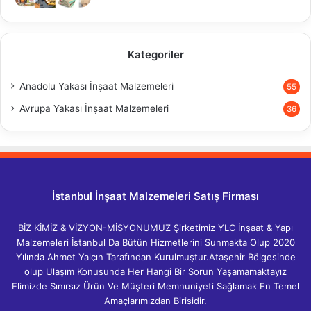
Kategoriler
Anadolu Yakası İnşaat Malzemeleri
55
Avrupa Yakası İnşaat Malzemeleri
36
İstanbul İnşaat Malzemeleri Satış Firması
BİZ KİMİZ & VİZYON-MİSYONUMUZ Şirketimiz YLC İnşaat & Yapı
Malzemeleri İstanbul Da Bütün Hizmetlerini Sunmakta Olup 2020
Yılında Ahmet Yalçın Tarafından Kurulmuştur.Ataşehir Bölgesinde
olup Ulaşım Konusunda Her Hangi Bir Sorun Yaşamamaktayız
Elimizde Sınırsız Ürün Ve Müşteri Memnuniyeti Sağlamak En Temel
Amaçlarımızdan Birisidir.