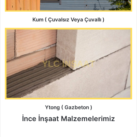
Kum ( Çuvalsız Veya Çuvallı )
Ytong ( Gazbeton )
İnce İnşaat Malzemelerimiz