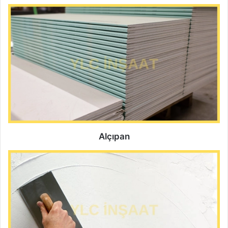
Alçıpan