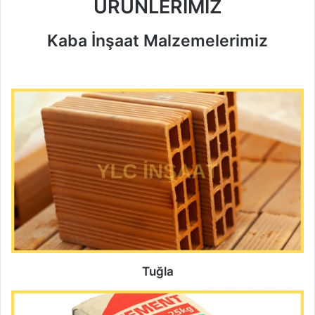
ÜRÜNLERİMİZ
Kaba İnşaat Malzemelerimiz
Tuğla