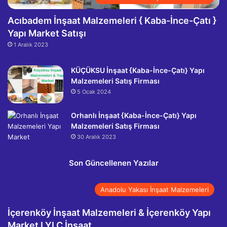
Acıbadem İnşaat Malzemeleri { Kaba-İnce-Çatı }
Yapı Market Satışı
1 Aralık 2023
KÜÇÜKSU İnşaat {Kaba-İnce-Çatı} Yapı
Malzemeleri Satış Firması
5 Ocak 2024
Orhanlı İnşaat {Kaba-İnce-Çatı} Yapı
Malzemeleri Satış Firması
30 Aralık 2023
Son Güncellenen Yazılar
Anadolu Yakası İnşaat Malzemeleri
İçerenköy İnşaat Malzemeleri & İçerenköy Yapı
Market I YLC İnşaat