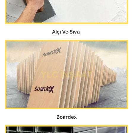
Alçı Ve Sıva
Boardex