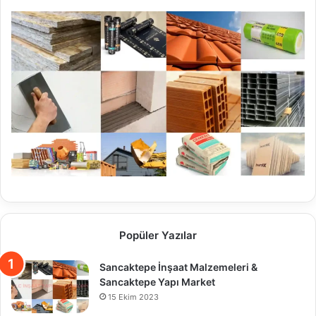
Popüler Yazılar
Sancaktepe İnşaat Malzemeleri &
Sancaktepe Yapı Market
15 Ekim 2023